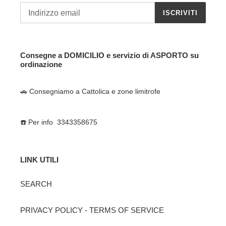
ISCRIVITI
Consegne a DOMICILIO e servizio di ASPORTO su
ordinazione
🚗 Consegniamo a Cattolica e zone limitrofe
☎️ Per info 3343358675
LINK UTILI
SEARCH
PRIVACY POLICY - TERMS OF SERVICE