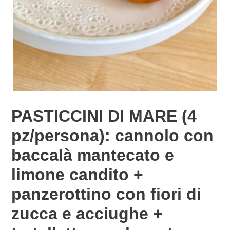
PASTICCINI DI MARE (4
pz/persona): cannolo con
baccalà mantecato e
limone candito +
panzerottino con fiori di
zucca e acciughe +