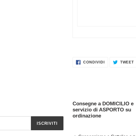
CONDIVIDI
CONDIVIDI
TWEET
SU
FACEBOOK
Consegne a DOMICILIO e
servizio di ASPORTO su
ordinazione
ISCRIVITI