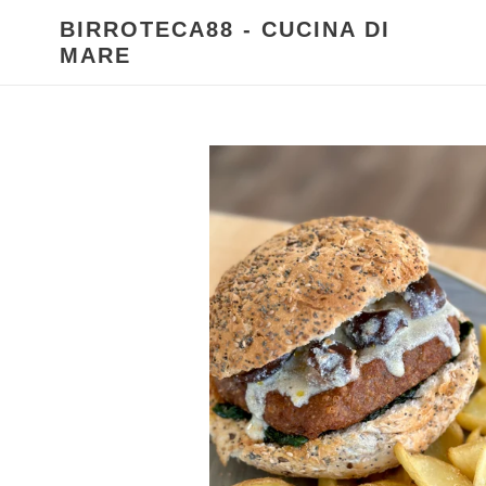
Vai
BIRROTECA88 - CUCINA DI
direttamente
MARE
ai
contenuti