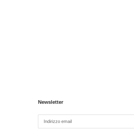
Newsletter