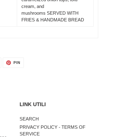
cream, and
mushrooms
SERVED WITH
FRIES & HANDMADE BREAD
TWITTA
PINNA
PIN
SU
SU
TWITTER
PINTEREST
LINK UTILI
SEARCH
PRIVACY POLICY - TERMS OF
SERVICE