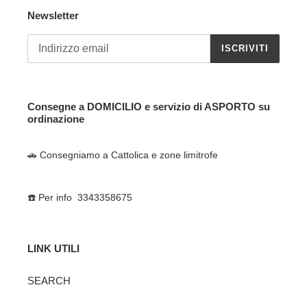
Newsletter
ISCRIVITI
Consegne a DOMICILIO e servizio di ASPORTO su
ordinazione
🚗 Consegniamo a Cattolica e zone limitrofe
☎️ Per info 3343358675
LINK UTILI
SEARCH