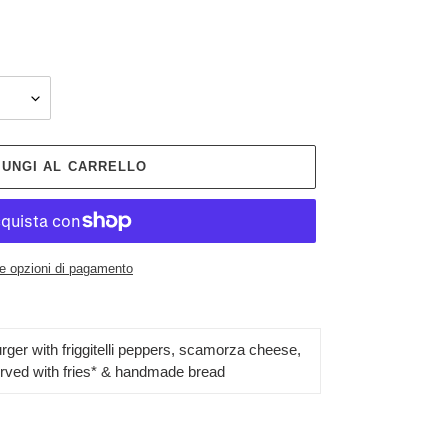
IUNGI AL CARRELLO
re opzioni di pagamento
urger
with friggitelli peppers, scamorza cheese,
rved with fries* & handmade bread