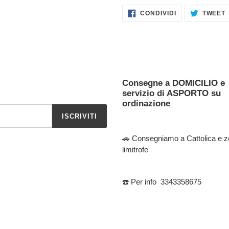
CONDIVIDI
CONDIVIDI
TWEET
SU
FACEBOOK
Consegne a DOMICILIO e
servizio di ASPORTO su
ordinazione
ISCRIVITI
🚗 Consegniamo a Cattolica e 
limitrofe
☎️ Per info 3343358675