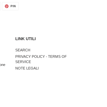
TWITTA
PINNA
PIN
SU
SU
TWITTER
PINTEREST
LINK UTILI
SEARCH
PRIVACY POLICY - TERMS OF
SERVICE
zone
NOTE LEGALI