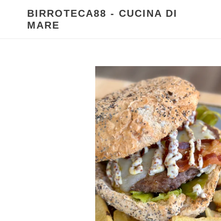
Vai
BIRROTECA88 - CUCINA DI
direttamente
MARE
ai
contenuti