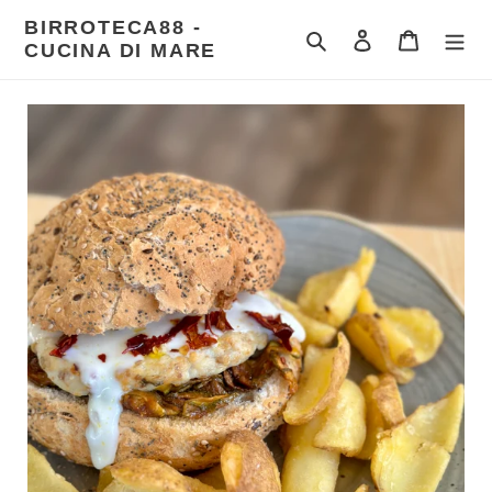
Vai
BIRROTECA88 -
direttamente
Cerca
Accedi
Carrello
CUCINA DI MARE
ai
contenuti