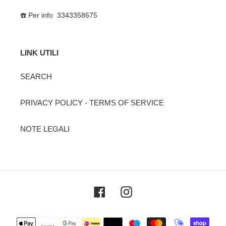
☎️ Per info 3343358675
LINK UTILI
SEARCH
PRIVACY POLICY - TERMS OF SERVICE
NOTE LEGALI
Facebook
Instagram
Metodi