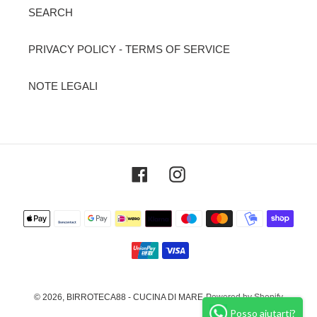
SEARCH
PRIVACY POLICY - TERMS OF SERVICE
NOTE LEGALI
Facebook
Instagram
Metodi
di
pagamento
© 2026,
BIRROTECA88 - CUCINA DI MARE
Powered by Shopify
Posso aiutarti?