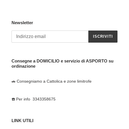
Newsletter
ISCRIVITI
Consegne a DOMICILIO e servizio di ASPORTO su
ordinazione
🚗 Consegniamo a Cattolica e zone limitrofe
☎️ Per info 3343358675
LINK UTILI