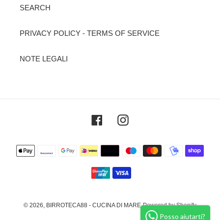
SEARCH
PRIVACY POLICY - TERMS OF SERVICE
NOTE LEGALI
Facebook
Instagram
Metodi
di
pagamento
© 2026,
BIRROTECA88 - CUCINA DI MARE
Powered by Shopify
Posso aiutarti?