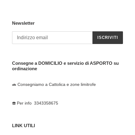
Newsletter
ISCRIVITI
Consegne a DOMICILIO e servizio di ASPORTO su
ordinazione
🚗 Consegniamo a Cattolica e zone limitrofe
☎️ Per info 3343358675
LINK UTILI